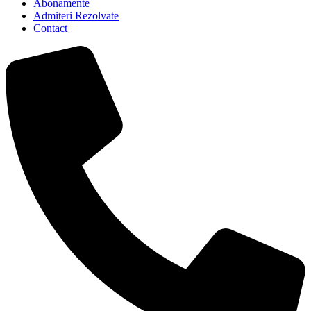
Abonamente
Admiteri Rezolvate
Contact