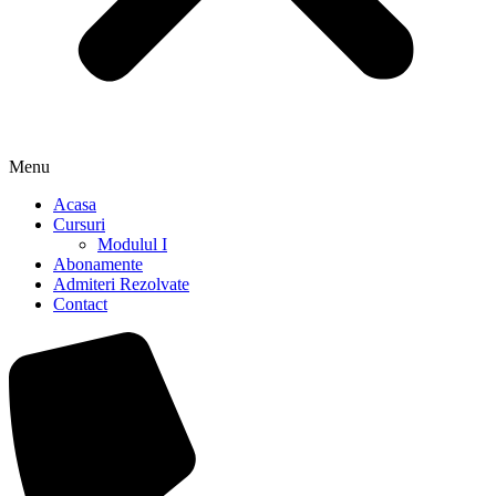
Menu
Acasa
Cursuri
Modulul I
Abonamente
Admiteri Rezolvate
Contact