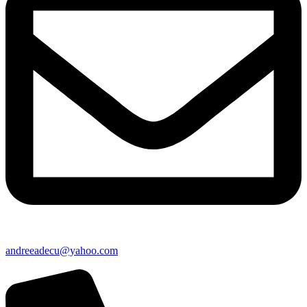
andreeadecu@yahoo.com