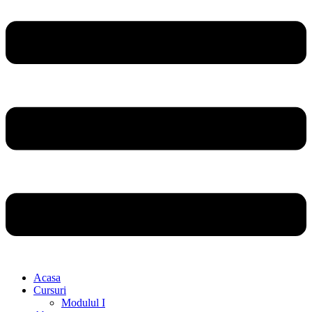
Acasa
Cursuri
Modulul I