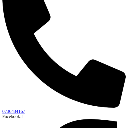
0736434167
Facebook-f