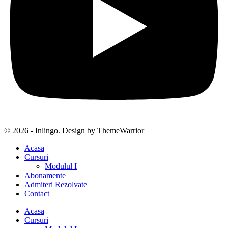
© 2026 - Inlingo. Design by ThemeWarrior
Acasa
Cursuri
Modulul I
Abonamente
Admiteri Rezolvate
Contact
Acasa
Cursuri